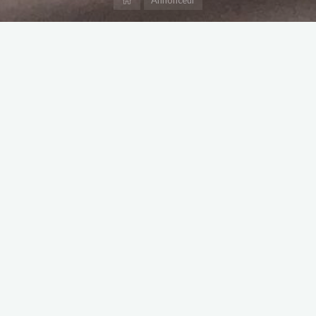
Annonceur
Magdaléna Fuin
Membre depuis 28 mars 2026
propriétaire d’un baudet gascon