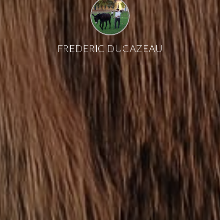
FREDERIC DUCAZEAU